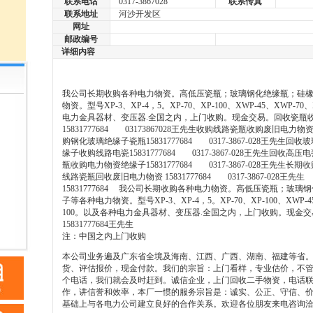
联系电话
0317-3867028
联系传真
联系地址
河沙开发区
网址
邮政编号
详细内容
我公司长期收购各种电力物资。高低压瓷瓶；玻璃钢化绝缘瓶；硅
物资。型号XP-3、XP-4，5。XP-70、XP-100、XWP-45、XWP-70
电力金具器材、变压器.全国之内，上门收购。现金交易。回收瓷瓶
15831777684 03173867028王先生收购线路瓷瓶收购废旧电
购钢化玻璃绝缘子瓷瓶15831777684 0317-3867-028王先生
缘子收购线路电瓷15831777684 0317-3867-028王先生回收
瓶收购电力物资绝缘子15831777684 0317-3867-028王先生
线路瓷瓶回收废旧电力物资 15831777684 0317-3867-028王先生 1
15831777684 我公司长期收购各种电力物资。高低压瓷瓶；玻
子等各种电力物资。型号XP-3、XP-4，5。XP-70、XP-100、XWP-45
100。以及各种电力金具器材、变压器.全国之内，上门收购。现金
15831777684王先生
注：中国之内上门收购
本公司业务遍及广东省全境及海南、江西、广西、湖南、福建等省
货、评估报价，现金付款。我们的宗旨：上门看样，专业估价，不
个电话，我们就会及时赶到。诚信企业，上门回收二手物资，电话
作，讲信誉和效率，本厂一惯的服务宗旨是：诚实、公正、守信、
基础上与各电力公司建立良好的合作关系。欢迎各位朋友来电咨询