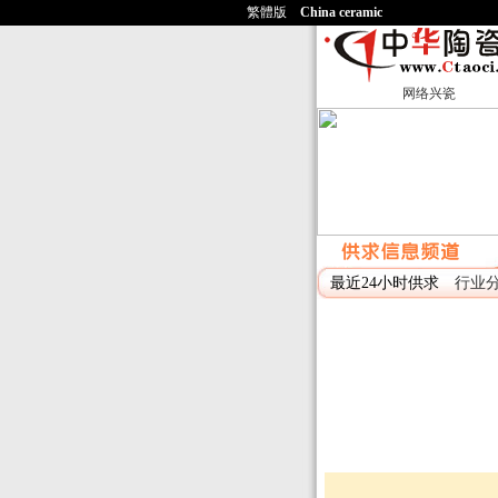
繁體版
China ceramic
网络兴瓷
最近24小时供求
行业分