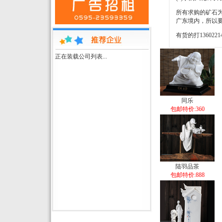
所有求购的矿石为原
广东境内，所以
有货的打1360221
正在装载公司列表...
同乐
包邮特价:360
陆羽品茶
包邮特价:888