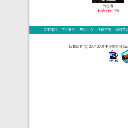
竹之语
包邮特价:1999
关于我们
产品服务
帮助中心
法律声明
诚聘英
版权所有 (C) 2007-2009 中华陶瓷网 Ctao