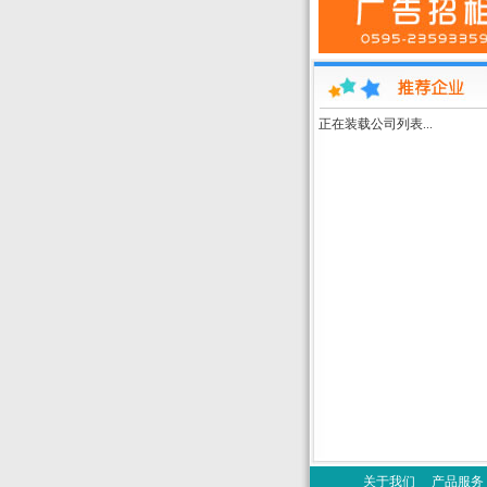
正在装载公司列表...
关于我们
产品服务