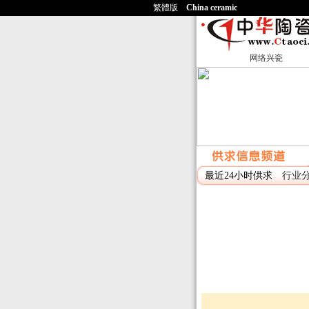
繁體版
China ceramic
网络兴瓷
最近24小时供求
行业分