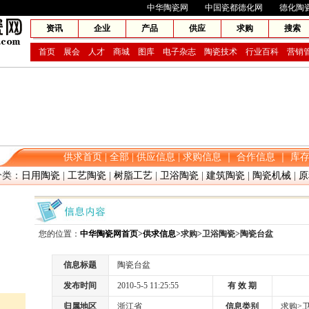
网兴旗下网站：
中华陶瓷网
中国瓷都德化网
德化陶
资讯
企业
产品
供应
求购
搜索
首页
展会
人才
商城
图库
电子杂志
陶瓷技术
行业百科
营销
供求首页
|
全部
|
供应信息
|
求购信息
｜
合作信息
｜
库
类：
日用陶瓷
|
工艺陶瓷
|
树脂工艺
|
卫浴陶瓷
|
建筑陶瓷
|
陶瓷机械
|
原
您的位置：
中华陶瓷网首页
>
供求信息
>求购>卫浴陶瓷>陶瓷台盆
信息标题
陶瓷台盆
发布时间
2010-5-5 11:25:55
有 效 期
归属地区
浙江省
信息类别
求购>卫