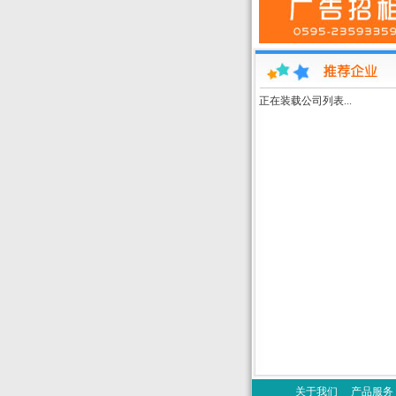
正在装载公司列表...
关于我们
产品服务