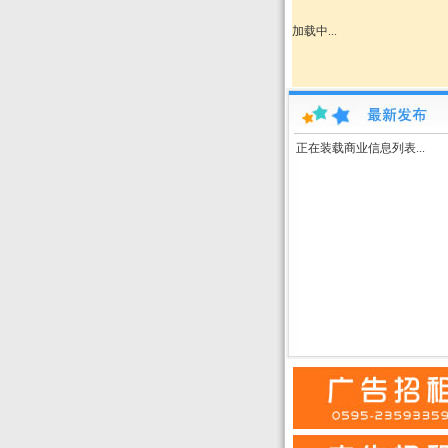
加载中...
正在装载商业信息列表...