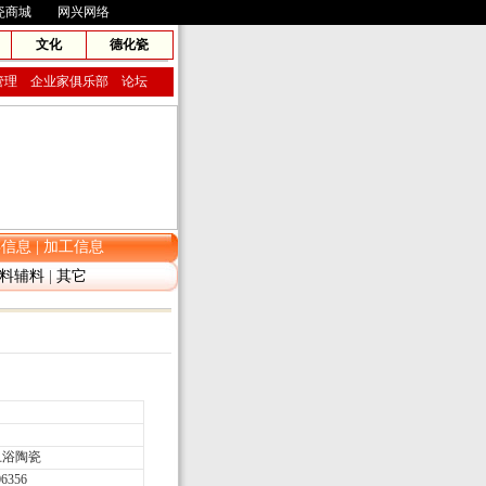
瓷商城
网兴网络
文化
德化瓷
管理
企业家俱乐部
论坛
存信息
|
加工信息
料辅料
|
其它
浴陶瓷
6356