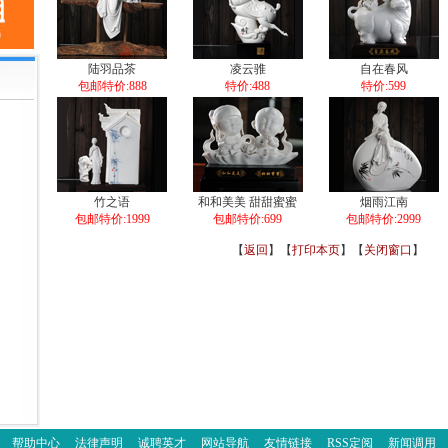
陆羽品茶
凌云骓
自在春风
包邮特价:888
特价:488
特价:599
竹之语
和和美美 甜甜蜜蜜
烟雨江南
包邮特价:1999
包邮特价:699
包邮特价:2999
【
返回
】【
打印本页
】【
关闭窗口
】
帮助中心
法律声明
诚聘英才
网站导航
友情链接
RSS定阅
新闻调用