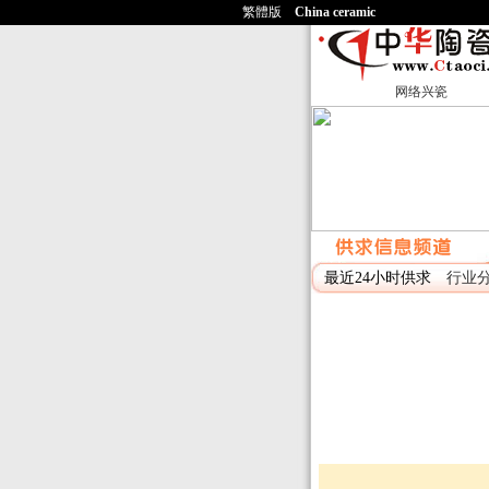
繁體版
China ceramic
网络兴瓷
最近24小时供求
行业分