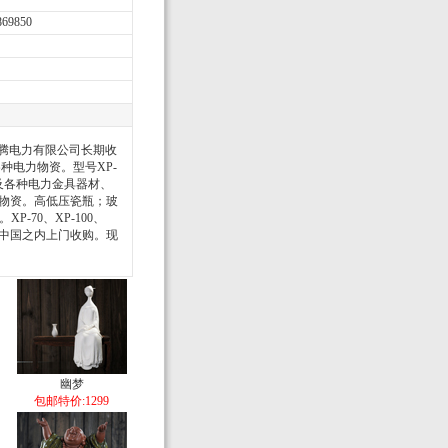
69850
北龙腾电力有限公司长期收
种电力物资。型号XP-
00。以及各种电力金具器材、
力物资。高低压瓷瓶；玻
-70、XP-100、
 。 中国之内上门收购。现
幽梦
包邮特价:1299