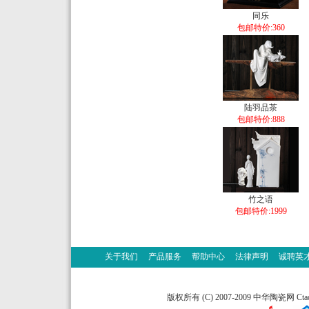
同乐
包邮特价:360
陆羽品茶
包邮特价:888
竹之语
包邮特价:1999
关于我们
产品服务
帮助中心
法律声明
诚聘英
版权所有 (C) 2007-2009 中华陶瓷网 Ctao