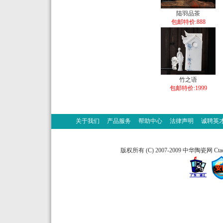
陆羽品茶
包邮特价:888
竹之语
包邮特价:1999
关于我们
产品服务
帮助中心
法律声明
诚聘英
版权所有 (C) 2007-2009 中华陶瓷网 Ctao