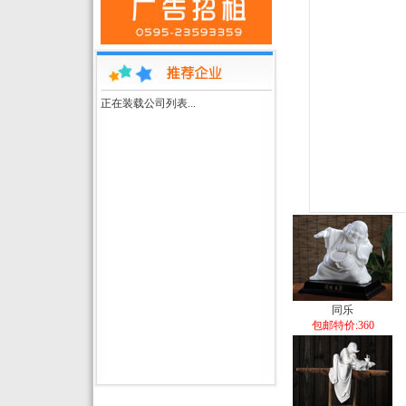
正在装载公司列表...
同乐
包邮特价:360