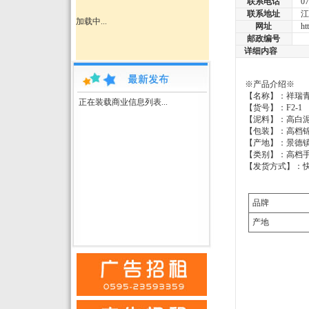
联系电话
079
联系地址
江西
加载中...
网址
http
邮政编号
详细内容
※产品介绍※
【名称】：祥瑞
正在装载商业信息列表...
【货号】：F2-1
【泥料】：高白
【包装】：高档
【产地】：景德
【类别】：高档
【发货方式】：
品牌
产地