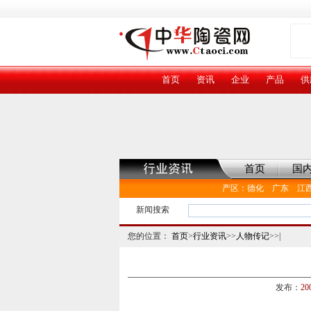
首页
资讯
企业
产品
供
首页
国
产区
：
德化
广东
江
新闻搜索
您的位置：
首页
>
行业资讯
>>
人物传记
>>|
发布：
20