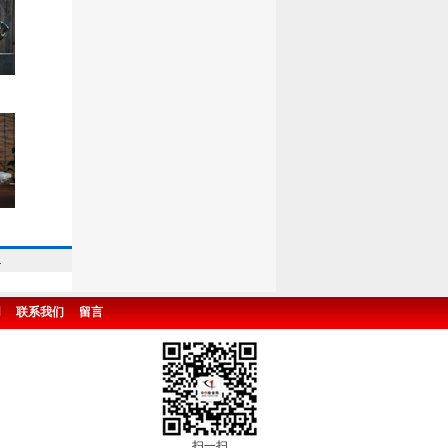
.
用
联系我们
留言
扫一扫