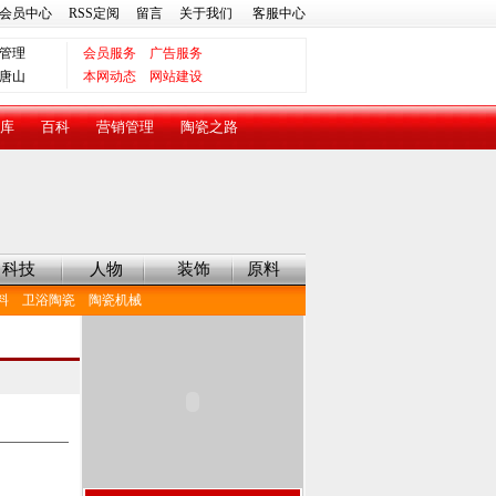
会员中心
RSS定阅
留言
关于我们
客服中心
管理
会员服务
广告服务
唐山
本网动态
网站建设
库
百科
营销管理
陶瓷之路
科技
人物
装饰
原料
料
卫浴陶瓷
陶瓷机械