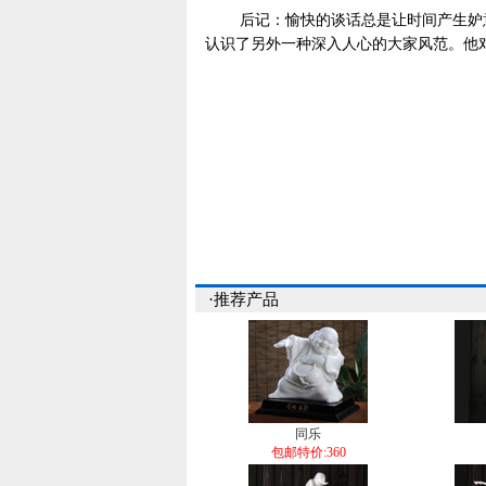
后记：愉快的谈话总是让时间产生妒意
认识了另外一种深入人心的大家风范。他
·推荐产品
同乐
包邮特价:360