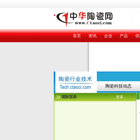
首页
资讯
企业
产品
供
陶瓷科技动态
国际贸易
更多...