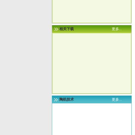
相关下载
更多...
陶机技术
更多...