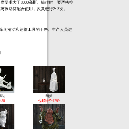
要求大于8000高斯。操作时，要严格控
与振动筛配合使用，反复进行2~3次。
车间清洁和运输工具的干净。生产人员进
】
腾达
幽梦
488
包邮特价:1299