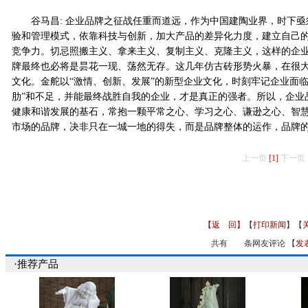
谷马昌: 企业品牌之征战任重而道远，作为中国建陶业界，时下亟
验和管理模式，依靠科技与创新，加大产品的差异化力度，建立自己
竞争力。切忌照搬主义、拿来主义、复制主义、克隆主义，这样的企
牌最终也必将是昙花一现、荡然无存。这几年仿古砖形势火暴，在很大
文化。金舵以“激情、创新、发展”的新型企业文化，时刻牢记企业面
肋”和不足，并能最终战胜自我的企业，才是真正的强者。所以，企业品牌
健康和谐发展的基石，常抱一颗平常之心、学习之心、谦逊之心、智
市场的品牌，决非只在一城一地的得失，而是品牌整体的运作，品牌
上一页
[1]
下一页
【返 回】
【
打印新闻
】【
共有
条网友评论 【
发
·推荐产品