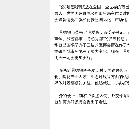
“必须把景德镇放在全国、全世界的范围
言人、世界国际展览公司董事局主席吴建民
会筹备情况并就如何按照国际化、市场化、
景德镇市委书记许爱民，市委副书记、市
重镇、旅游都市、特色瓷都”的发展构想
华就已连续举办了三届的瓷博会情况作了专
德镇的城市环境有了极大变化。现在，景
明天一定会更加美好。
在谈到景德镇陶瓷发展时，吴建民强调：
化、陶瓷专业人才、生态环境等方面的优
媒体对景德镇的关注。他还就进一步办好
介绍会上，前驻卢森堡大使、外交部翻译
就如何办好瓷博会提出了看法。