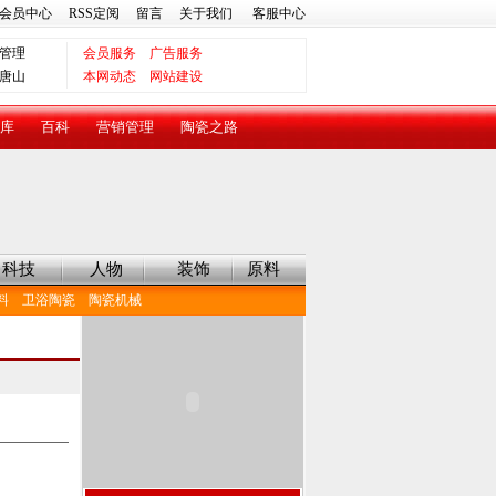
会员中心
RSS定阅
留言
关于我们
客服中心
管理
会员服务
广告服务
唐山
本网动态
网站建设
库
百科
营销管理
陶瓷之路
科技
人物
装饰
原料
料
卫浴陶瓷
陶瓷机械