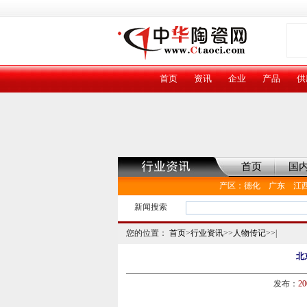
首页
资讯
企业
产品
供
首页
国
产区
：
德化
广东
江
新闻搜索
您的位置：
首页
>
行业资讯
>>
人物传记
>>|
北
发布：
20