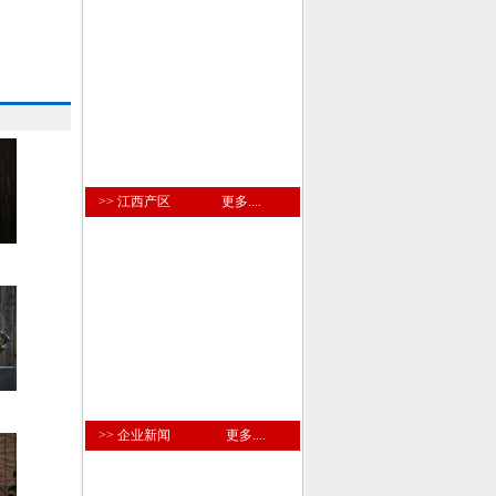
>> 江西产区
更多....
>> 企业新闻
更多....