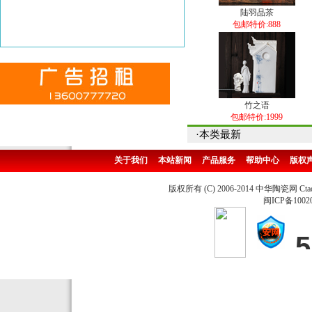
陆羽品茶
包邮特价:888
竹之语
包邮特价:1999
·本类最新
关于我们
本站新闻
产品服务
帮助中心
版权
版权所有 (C) 2006-2014 中华陶瓷网 Ctao
闽ICP备1002