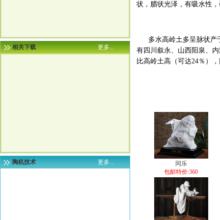
状，腊状光泽，有吸水性，
多水高岭土多呈脉状产于
相关下载
更多...
有四川叙永、山西阳泉、内
比高岭土高（可达24％）
陶机技术
更多...
同乐
包邮特价:360