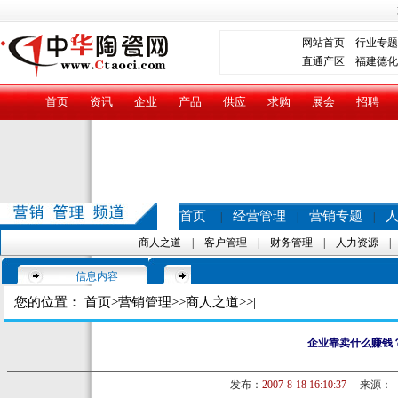
网站首页
行业专题
直通产区
福建德化
首页
资讯
企业
产品
供应
求购
展会
招聘
首页
经营管理
营销专题
|
|
|
商人之道
|
客户管理
|
财务管理
|
人力资源
信息内容
您的位置：
首页
>
营销管理
>>
商人之道
>>|
企业靠卖什么赚钱
发布：
2007-8-18 16:10:37
来源：