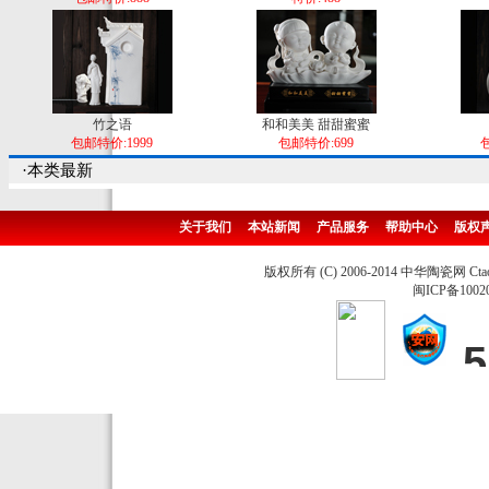
竹之语
和和美美 甜甜蜜蜜
包邮特价:1999
包邮特价:699
包
·本类最新
关于我们
本站新闻
产品服务
帮助中心
版权
版权所有 (C) 2006-2014 中华陶瓷网 Ctao
闽ICP备1002