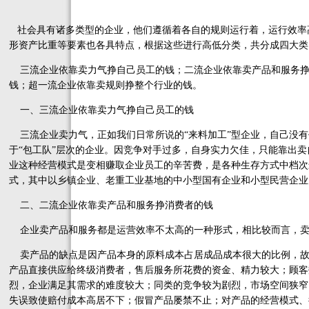
社会具有诸多类型的企业，他们遵循着各自的规则运行着，运行效率
形资产比重等要素也各具特点，根据这些进行高低分类，共分成四大类
三流企业依靠卖力气挣自己员工的钱；二流企业依靠卖产品和服务挣
钱；超一流企业依靠卖规则挣整个行业的钱。
一、三流企业依靠卖力气挣自己员工的钱
三流企业卖力气，正如我们日常所说的“来料加工”型企业，自己没有
于“包工队”层次的企业。因竞争对手过多，自身实力欠佳，只能靠出
业这种经营模式是变相赚取企业员工的辛苦费，是各种生存方式中档次
式，其中以乡镇企业、老重工业基地的中小型国有企业和小型民营企业
二、二流企业依靠卖产品和服务挣消费者的钱
企业卖产品和服务都是运营效率不太高的一种形式，相比较而言，卖
卖产品的缺点是因产品本身的原料成本占居成品成本很大的比例，故
产品直接供应给终级消费者，售后服务所花费的资金、精力较大；顾客
烈，企业满足其需求的难度较大；同类的竞争较为剧烈，市场空间狭窄
失误致使赔付成本高居不下；假冒产品屡禁不止；对产品的经营模式、