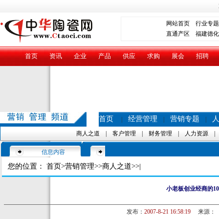
网站首页
行业专题
直通产区
福建德化
首页
资讯
企业
产品
供应
求购
展会
招聘
首页
经营管理
营销专题
|
|
|
商人之道
|
客户管理
|
财务管理
|
人力资源
信息内容
您的位置：
首页
>
营销管理
>>
商人之道
>>|
小老板创业经商的1
发布：
2007-8-21 16:58:19
来源：