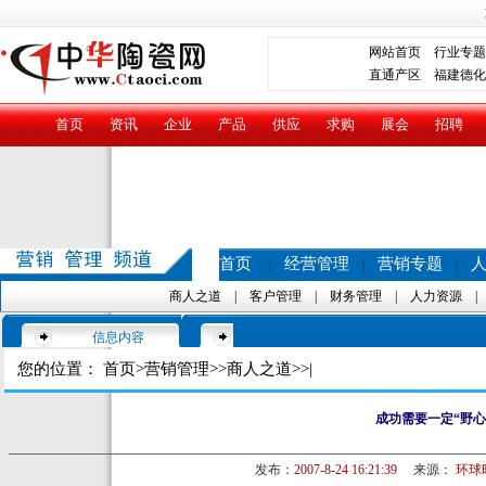
网站首页
行业专题
直通产区
福建德化
首页
资讯
企业
产品
供应
求购
展会
招聘
首页
经营管理
营销专题
|
|
|
商人之道
|
客户管理
|
财务管理
|
人力资源
信息内容
您的位置：
首页
>
营销管理
>>
商人之道
>>|
成功需要一定“野心
发布：
2007-8-24 16:21:39
来源：
环球