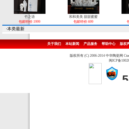
竹之语
和和美美 甜甜蜜蜜
包邮特价:1999
包邮特价:699
包
·本类最新
关于我们
本站新闻
产品服务
帮助中心
版权
版权所有 (C) 2006-2014 中华陶瓷网 Ctao
闽ICP备1002