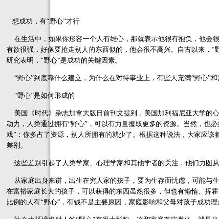
想成功，有“野心”才行
在生活中，如果你形容一个人有雄心，那就表示他很有抱负，他会很高
有欲很强，好像要抢走别人的东西似的，他会很不高兴。自古以来，“
研究表明，“野心”是成功的关键因素。
“野心”到底靠什么建立，为什么在对待事业上，有些人充满“野心”
“野心”是如何形成的
美国《时代》杂志加拿大版日前刊文提到，美国加利福尼亚大学的心理
动力，人类通过拥有“野心”，可以有力量攫取更多的资源。当然，也必
戏”：你多占了资源，别人所拥有的就少了。根据这种说法，大家应该都
差别。
这些差别引起了人类学家、心理学家和其他学者的关注，他们力图从
从家庭出身来讲，出生在穷人家的孩子，要为生存而忧虑，可能与生俱
在富裕家庭长大的孩子，可以获得的东西虽然很多，但也有懒惰、挥霍
比例的人有“野心”，有钱不是主要原因，家庭影响和父母对孩子成功