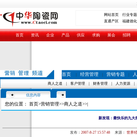
网站首页
行业专题
直通产区
福建德化
首页
资讯
企业
产品
供应
求购
展会
招聘
首页
经营管理
营销专题
|
|
|
商人之道
|
客户管理
|
财务管理
|
人力资源
信息内容
您的位置：
首页
>
营销管理
>>
商人之道
>>|
新发现：最快乐的九大
发布：
2007-8-27 15:57:48
来源：
世界