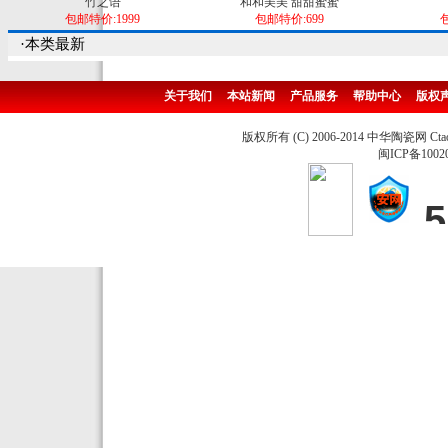
竹之语
和和美美 甜甜蜜蜜
包邮特价:1999
包邮特价:699
包
·本类最新
关于我们
本站新闻
产品服务
帮助中心
版权
版权所有 (C) 2006-2014 中华陶瓷网 Ctao
闽ICP备1002