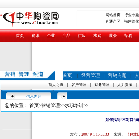
网站首页
行业专题
直通产区
福建德化
首页
资讯
企业
产品
供应
求购
展会
招聘
首页
经营管理
营销专题
|
|
|
商人之道
|
客户管理
|
财务管理
|
人力资源
信息内容
您的位置：
首页
>
营销管理
>>
求职培训
>>|
如何找到“不对口”
发布：
2007-9-1 15:55:33
来源：
《解放