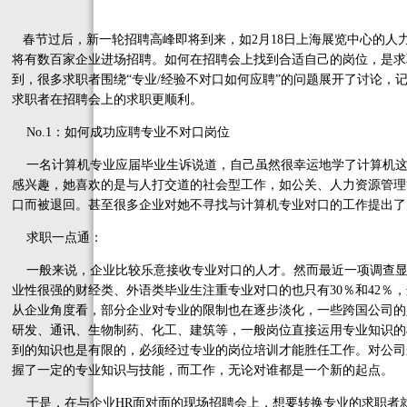
春节过后，新一轮招聘高峰即将到来，如2月18日上海展览中心的人
将有数百家企业进场招聘。如何在招聘会上找到合适自己的岗位，是求
到，很多求职者围绕“专业/经验不对口如何应聘”的问题展开了讨论，
求职者在招聘会上的求职更顺利。
No.1：如何成功应聘专业不对口岗位
一名计算机专业应届毕业生诉说道，自己虽然很幸运地学了计算机这
感兴趣，她喜欢的是与人打交道的社会型工作，如公关、人力资源管理
口而被退回。甚至很多企业对她不寻找与计算机专业对口的工作提出了
求职一点通：
一般来说，企业比较乐意接收专业对口的人才。然而最近一项调查显
业性很强的财经类、外语类毕业生注重专业对口的也只有30％和42％
从企业角度看，部分企业对专业的限制也在逐步淡化，一些跨国公司的
研发、通讯、生物制药、化工、建筑等，一般岗位直接运用专业知识的
到的知识也是有限的，必须经过专业的岗位培训才能胜任工作。对公司
握了一定的专业知识与技能，而工作，无论对谁都是一个新的起点。
于是，在与企业HR面对面的现场招聘会上，想要转换专业的求职者就