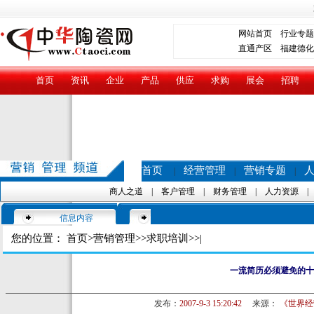
网站首页
行业专题
直通产区
福建德化
首页
资讯
企业
产品
供应
求购
展会
招聘
首页
经营管理
营销专题
|
|
|
商人之道
|
客户管理
|
财务管理
|
人力资源
信息内容
您的位置：
首页
>
营销管理
>>
求职培训
>>|
一流简历必须避免的十
发布：
2007-9-3 15:20:42
来源：
《世界经