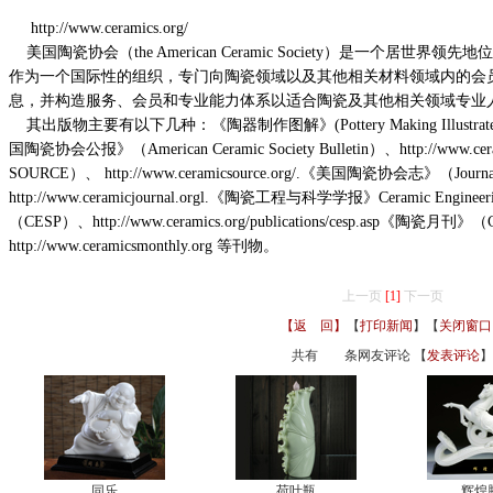
http://www.ceramics.org/
美国陶瓷协会（the American Ceramic Society）是一个居
作为一个国际性的组织，专门向陶瓷领域以及其他相关材料领域内的会
息，并构造服务、会员和专业能力体系以适合陶瓷及其他相关领域专业
其出版物主要有以下几种：《陶器制作图解》(Pottery Making Illustrated ) 、ht
国陶瓷协会公报》（American Ceramic Society Bulletin）、http://www.ce
SOURCE）、 http://www.ceramicsource.org/.《美国陶瓷协会志》（Journal of
http://www.ceramicjournal.orgl.《陶瓷工程与科学学报》Ceramic Engineering 
（CESP）、http://www.ceramics.org/publications/cesp.asp《陶瓷月刊》（C
http://www.ceramicsmonthly.org 等刊物。
上一页
[1]
下一页
【返 回】
【
打印新闻
】【
关闭窗口
共有
条网友评论 【
发表评论
】
同乐
荷叶瓶
辉煌