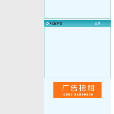
行业术语
更多...