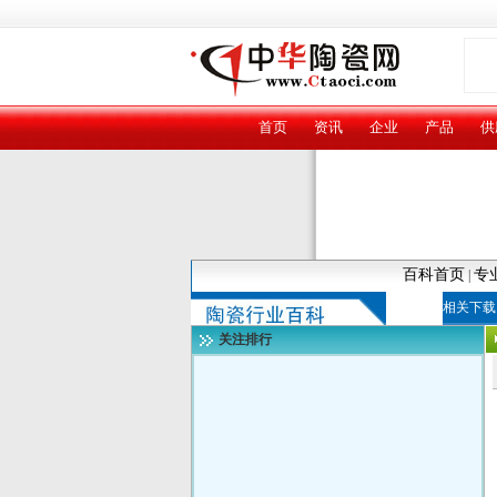
首页
资讯
企业
产品
供
百科首页
专
|
相关下载
关注排行