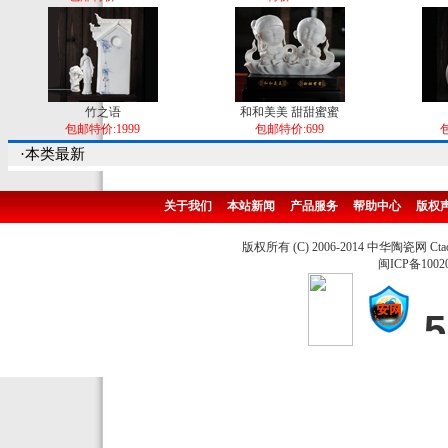
竹之语
和和美美 甜甜蜜蜜
包邮特价:1999
包邮特价:699
包
·本类最新
关于我们
本站新闻
产品服务
帮助中心
版权
版权所有 (C) 2006-2014 中华陶瓷网 Ctao
闽ICP备1002