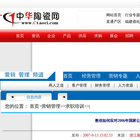
网站首页
行业专题
直通产区
福建德化
首页
资讯
企业
产品
供应
求购
展会
招聘
首页
经营管理
营销专题
|
|
|
商人之道
|
客户管理
|
财务管理
|
人力资源
信息内容
您的位置：
首页
>
营销管理
>>
求职培训
>>|
教你如何应对2006年国家
发布：
2007-9-13 15:02:53
来源：
浙江