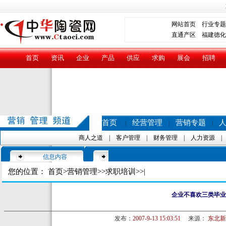
网站首页
行业专题
直通产区
福建德化
首页
资讯
企业
产品
供应
求购
展会
招聘
首页
经营管理
营销专题
|
|
|
商人之道
|
客户管理
|
财务管理
|
人力资源
信息内容
您的位置：
首页
>
营销管理
>>
求职培训
>>|
企业不喜欢三类毕业
发布：
2007-9-13 15:03:51
来源：
东北