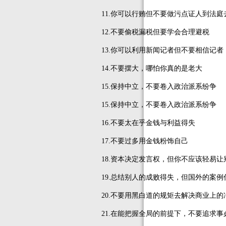
11.你可以行贿但不要做污点证人到法庭
12.不要偷税漏税但要学会合理避税
13.你可以利用新闻记者但不要相信记者
14.不要摆大，哪怕你真的是老大
15.保持中立，不要卷入政治派系纷争
15.保持中立，不要卷入政治派系纷争
16.不要太在乎金钱与利益得失
17.不要过多用金钱粉饰自己
18.资本决定发言权，但你不应该轻易让
19.总结别人的成败得失，但国外的案例
20.不要用黑白道的规矩去解决商业上的
21.在能把握全局的前提下，不要追求事