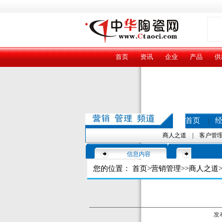
首页
资讯
企业
产品
供
首页
|
商人之道
|
客户管
信息内容
您的位置：
首页
>
营销管理
>>
商人之道
>
发