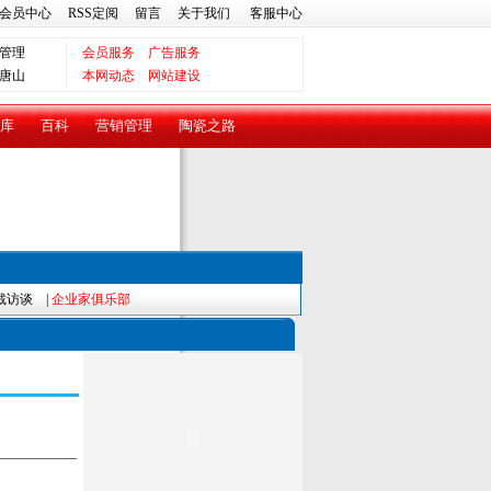
会员中心
RSS定阅
留言
关于我们
客服中心
管理
会员服务
广告服务
唐山
本网动态
网站建设
库
百科
营销管理
陶瓷之路
裁访谈
|
企业家俱乐部