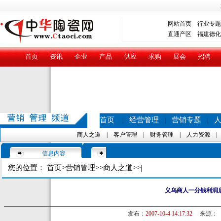
网站首页
行业专题
直通产区
福建德化
首页
资讯
企业
产品
供应
求购
展会
招聘
首页
经营管理
营销专题
|
|
|
商人之道
|
客户管理
|
财务管理
|
人力资源
信息内容
您的位置：
首页
>
营销管理
>>
商人之道
>>|
义乌商人一分钱利润
发布：
2007-10-4 14:17:32
来源：