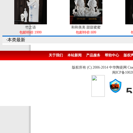
竹之语
和和美美 甜甜蜜蜜
包邮特价:1999
包邮特价:699
包
·本类最新
关于我们
本站新闻
产品服务
帮助中心
版权
版权所有 (C) 2006-2014 中华陶瓷网 Ctao
闽ICP备1002