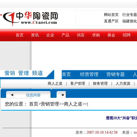
网站首页
行业专题
直通产区
福建德化
首页
资讯
企业
产品
供应
求购
展会
招聘
首页
经营管理
营销专题
|
|
|
商人之道
|
客户管理
|
财务管理
|
人力资源
信息内容
您的位置：
首页
>
营销管理
>>
商人之道
>>|
透视10大“兴奋”职
发布：
2007-10-10 14:42:58
来源：
t