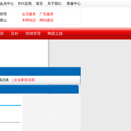
会员中心
RSS定阅
留言
关于我们
客服中心
管理
会员服务
广告服务
唐山
本网动态
网站建设
库
百科
营销管理
陶瓷之路
裁访谈
|
企业家俱乐部