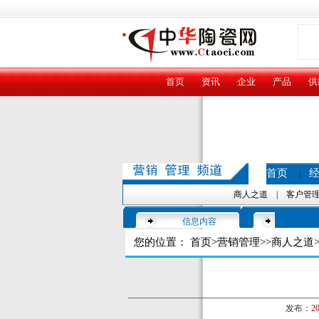
首页
资讯
企业
产品
供
首页
|
商人之道
|
客户管
信息内容
您的位置：
首页
>
营销管理
>>
商人之道
>
发布：
20