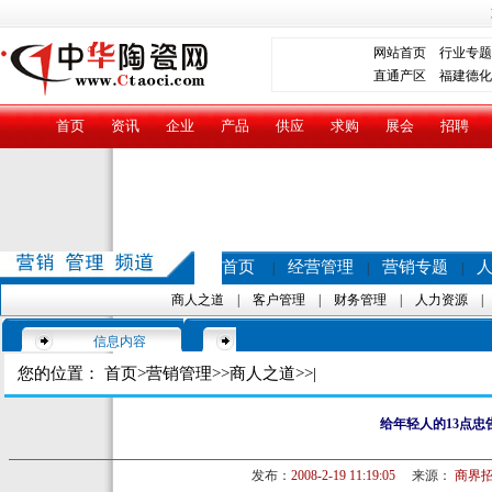
网站首页
行业专题
直通产区
福建德化
首页
资讯
企业
产品
供应
求购
展会
招聘
首页
经营管理
营销专题
|
|
|
商人之道
|
客户管理
|
财务管理
|
人力资源
信息内容
您的位置：
首页
>
营销管理
>>
商人之道
>>|
给年轻人的13点忠
发布：
2008-2-19 11:19:05
来源：
商界