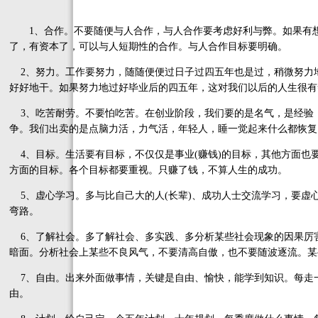
1、合作。不要随便与人合作，与人合作要考虑好利与弊。如果有想
了，有资本了，可以与人短期性的合作。与人合作目标要明确。
2、努力。工作要努力，随随便便过日子过四五年也是过，稍微努力
好好地干。如果努力地过好毕业后的四五年，这对我们以后的人生很有
3、吃苦耐劳。不要怕吃苦。在创业阶段，我们要的是名气，是经验
争。我们出卖的是点脑力活，力气活，年轻人，睡一觉起来什么都恢复
4、目标。生活要有目标，不仅仅是事业(赚钱)的目标，其他方面也
方面的目标。各个目标都要重视。只赚了钱，不算人生的成功。
5、虚心学习。多与比自己大的人(长辈)、成功人士交流学习，要虚
弯路。
6、了解社会。多了解社会、多实践、多分析某些社会现象的因果厉
暗面。分析社会上某些不良风气，不要清高自傲，也不要随波逐流。某
7、自由。出来外面做事情，关键是自由、愉快，能学到知识。每走
由。