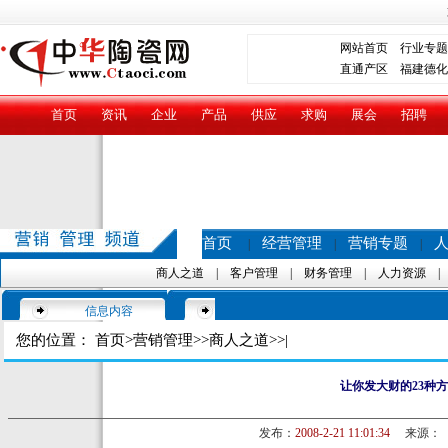
网站首页
行业专题
直通产区
福建德化
首页
资讯
企业
产品
供应
求购
展会
招聘
首页
经营管理
营销专题
|
|
|
商人之道
|
客户管理
|
财务管理
|
人力资源
信息内容
您的位置：
首页
>
营销管理
>>
商人之道
>>|
让你发大财的23种
发布：
2008-2-21 11:01:34
来源：