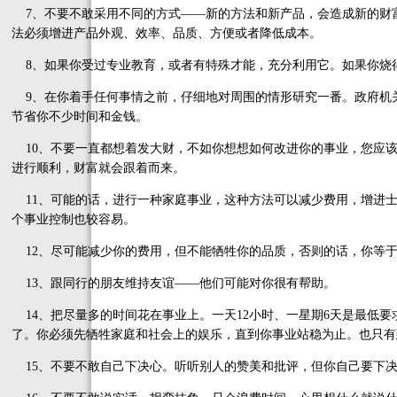
7、不要不敢采用不同的方式——新的方法和新产品，会造成新的财
法必须增进产品外观、效率、品质、方便或者降低成本。
8、如果你受过专业教育，或者有特殊才能，充分利用它。如果你烧
9、在你着手任何事情之前，仔细地对周围的情形研究一番。政府机
节省你不少时间和金钱。
10、不要一直都想着发大财，不如你想想如何改进你的事业，您应该
进行顺利，财富就会跟着而来。
11、可能的话，进行一种家庭事业，这种方法可以减少费用，增进
个事业控制也较容易。
12、尽可能减少你的费用，但不能牺牲你的品质，否则的话，你等
13、跟同行的朋友维持友谊——他们可能对你很有帮助。
14、把尽量多的时间花在事业上。一天12小时、一星期6天是最低要求
了。你必须先牺牲家庭和社会上的娱乐，直到你事业站稳为止。也只有
15、不要不敢自己下决心。听听别人的赞美和批评，但你自己要下