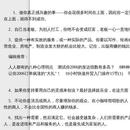
1、做你真正感兴趣的事——你会花很多时间在上面，因此你一定要
在上面，就得不到成功。
2、自己当老板。为别人打工，你绝不会变成巨富，老板一心一意地
3、提供一种有实效的服务，或一种实际的产品。你要以写作、绘画
营造业、房地产、制造业发大财的机会比较大。记住，出版商赚的钱比
编辑推荐：
人人都有的八种心理弱点 测试你2006的发达指数有多高？ 8种神
让你2006订单疯涨的“大礼”！ 10小时快速外贸入门操作15节(1) 
4、如果你坚持要用自己的灵感来创业？最好选择娱乐业，在这方面
5、不论你是演员或商人，尽量增加你的观众。在小咖啡馆唱歌的人
性的商人，不会比全国性的商人赚的钱多。
6、找出一种需要，然后满足它。社会越变越复杂，人们所需要的产
人，是改进现有产品和服务的人，也是最先成为富翁的人。