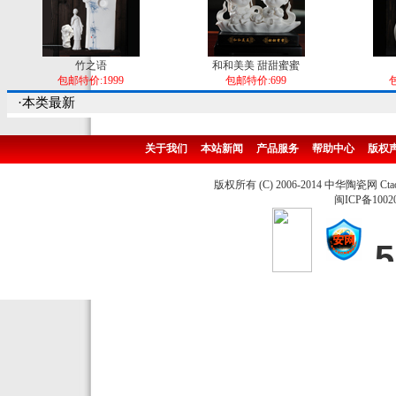
竹之语
和和美美 甜甜蜜蜜
包邮特价:1999
包邮特价:699
包
·本类最新
关于我们
本站新闻
产品服务
帮助中心
版权
版权所有 (C) 2006-2014 中华陶瓷网 Ctao
闽ICP备1002