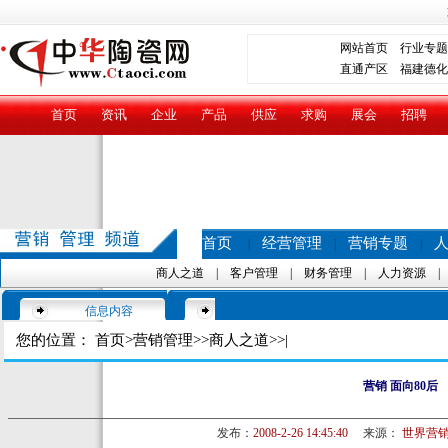
网站首页
行业专题
直通产区
福建德化
首页
资讯
企业
产品
供应
求购
展会
招聘
首页
经营管理
营销专题
|
|
|
商人之道
|
客户管理
|
财务管理
|
人力资源
信息内容
您的位置：
首页
>
营销管理
>>
商人之道
>>|
营销 面向80后
发布：
2008-2-26 14:45:40
来源：
世界营