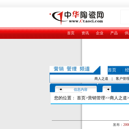
首页
资讯
企业
产品
供
首页
|
商人之道
|
客户管
信息内容
您的位置：
首页
>
营销管理
>>
商人之道
>
发布：
200