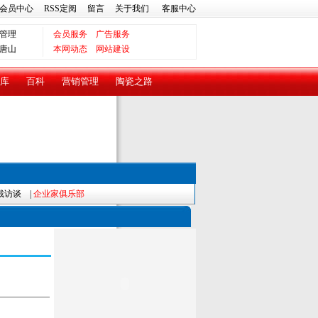
会员中心
RSS定阅
留言
关于我们
客服中心
管理
会员服务
广告服务
唐山
本网动态
网站建设
库
百科
营销管理
陶瓷之路
裁访谈
|
企业家俱乐部