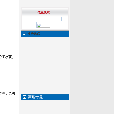
信息搜索
本类热点
任何收获。
支持，离失
营销专题