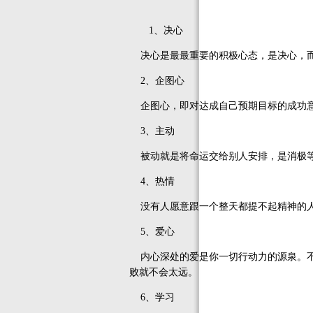
1、决心
决心是最最重要的积极心态，是决心，而
2、企图心
企图心，即对达成自己预期目标的成功意
3、主动
被动就是将命运交给别人安排，是消极等
4、热情
没有人愿意跟一个整天都提不起精神的人
5、爱心
内心深处的爱是你一切行动力的源泉。不
败就不会太远。
6、学习