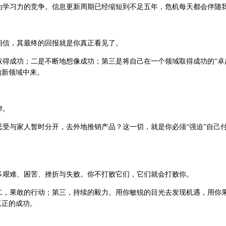
学习力的竞争。信息更新周期已经缩短到不足五年，危机每天都会伴随
信，其最终的回报就是你真正看见了。
得成功；二是不断地想像成功；第三是将自己在一个领域取得成功的“卓
的新领域中来。
律。
受与家人暂时分开，去外地推销产品？这一切，就是你必须“强迫”自己
艰难、困苦、挫折与失败。你不打败它们，它们就会打败你。
，果敢的行动；第三，持续的毅力。用你敏锐的目光去发现机遇，用你
真正的成功。