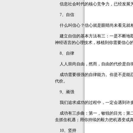
信息社会时代的核心竞争力，已经发展为
7、自信
什么叫信心？信心就是眼睛尚未看见就相
建立自信的基本方法有三：一是不断地取
神经语言的心理技术，移植到你需要信心
8、自律
人人崇尚自由，然而，自由的代价是自
成功需要很强的自律能力。你是不是能忍
代价。
9、顽强
我们追求成功的过程中，一定会遇到许多
成功有三步曲：第一，敏锐的目光；第二
去抓住机遇；用你持续的毅力把机遇变成
10、坚持