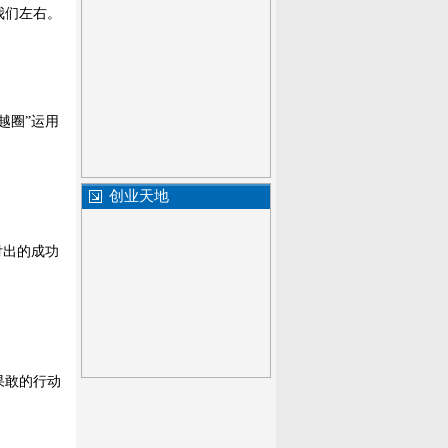
我们左右。
越圈”运用
创业天地
付出的成功
果敢的行动