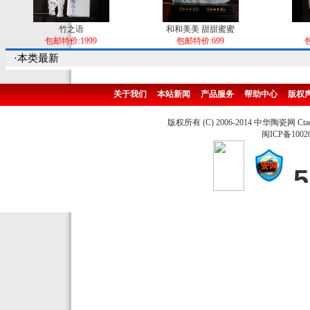
竹之语
和和美美 甜甜蜜蜜
包邮特价:1999
包邮特价:699
包
·本类最新
关于我们
本站新闻
产品服务
帮助中心
版权
版权所有 (C) 2006-2014 中华陶瓷网 Ctao
闽ICP备1002