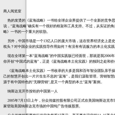
商人阅览室
热的发烫的《蓝海战略》一书给全球企业界提供了一个全新的竞争思
说，“蓝海战略”确实有一个很好的框架和工具支持。不过，从实证的
略》一书的一个重大的软肋。
另外，中国市场是一个13亿人口的庞大市场，这在世界经济史上是史
枕头？对中国企业的实践指导作用如何？有没有有说服力的本土化实践
现在全球第一本“蓝海战略”的中国实践版已经面世，那就是我2006
你开创“中国式的蓝海”，正是《蓝海战略本土化实践》的独到之处和价
《蓝海战略本土化实践》一书收录的大多是我和百年智业团队亲手操
己的智慧开创出一片片生生不息的“蓝海”，是我们汲取管理、营销智
源于有中国特色的“无聊营销“,是又一个典型的本土“蓝海”案例。
纳斯达克开市按铃的中国第一人
2005年7月13日上午，分众传媒控股有限公司正式在美国纳斯达克市场
家登陆美国纳斯达克市场的中国纯广告传媒股票。