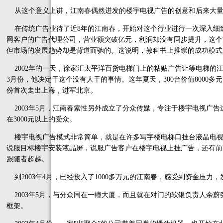
从这个意义上讲，江南春偶然迸发的楼宇电视广告的创意和后来大量
在传统广告业待了近8年的江南春，开始对这个行业进行一次深入细
网客户的广告代理公司，营业额突破亿元，利润却没有同步提升，这个
但市场的发展趋势却是背道而驰的。这说明，教科书上推崇的成功模式
2002年的一天，徐家汇太平洋百货电梯门上的粘贴广告让等电梯的
3月份，他决定干这个没有人干的事情。这年夏天，300台价值8000多元
份首次走出上海，进军北京。
2003年5月，江南春索性另外成立了分众传媒，专注于楼宇电视广
在3000元以上的受众。
楼宇电视广告模式非常简单，就是在许多写字楼电梯口挂台液晶电视
说服目标楼宇安装液晶屏，说服广告客户在楼宇电视上挂广告，还有前
跟随者超越。
到2003年4月，已经投入了1000多万元的江南春，感受到资金压力
2003年5月，与分众同在一幢大厦，而且就在对门的软银负责人余蔚
框架。