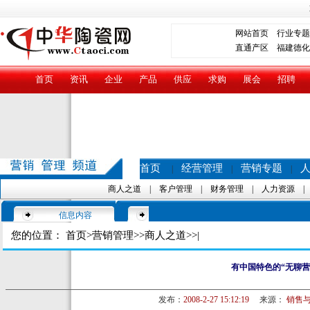
网站首页
行业专题
直通产区
福建德化
首页
资讯
企业
产品
供应
求购
展会
招聘
首页
经营管理
营销专题
|
|
|
商人之道
|
客户管理
|
财务管理
|
人力资源
信息内容
您的位置：
首页
>
营销管理
>>
商人之道
>>|
有中国特色的“无聊营
发布：
2008-2-27 15:12:19
来源：
销售