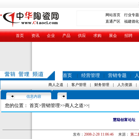
网站首页
行业专题
直通产区
福建德化
首页
资讯
企业
产品
供应
求购
展会
招聘
首页
经营管理
营销专题
|
|
|
商人之道
|
客户管理
|
财务管理
|
人力资源
信息内容
您的位置：
首页
>
营销管理
>>
商人之道
>>|
慧聪创富论坛
发布：
2008-2-28 11:06:46
来源：
第二