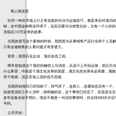
商人阅览室
任何一种在市场上行之有实效的办法与运做技巧，都是来自对成功的
销，在中国这种商业环境下，说实话要付法律责任的，主角一个22岁的
员搞定210万定单的故事。
当我执笔写这个案例的时候，我想因为从事销售产品行业和个人见解
只有会做销售的人看问题才有穿透力。
背景：国营石化企业，项目改造工程。
两年前知道这个项目的确切上马消息，从设计上开始运做，原以为当
什么希望，中国是个酒文化浓厚的国度，酒文化的浓厚未必风雅，腐败
究个情感，况且官场上混的也不容易。
当我得知项目已经招标了，快气坏了，这群人，连通知也没有一个。
知道情况的工作人员时，他明确的说，这个事情已经定了，应该是北京
多年设备你还不明白，现在不都是一句话的事情吗，你去找MM兴许还
号码。
公关开始：