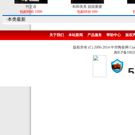
竹之语
和和美美 甜甜蜜蜜
包邮特价:1999
包邮特价:699
包
·本类最新
关于我们
本站新闻
产品服务
帮助中心
版权
版权所有 (C) 2006-2014 中华陶瓷网 Ctao
闽ICP备1002