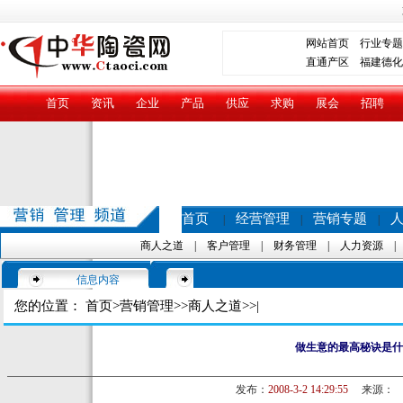
网站首页
行业专题
直通产区
福建德化
首页
资讯
企业
产品
供应
求购
展会
招聘
首页
经营管理
营销专题
|
|
|
商人之道
|
客户管理
|
财务管理
|
人力资源
信息内容
您的位置：
首页
>
营销管理
>>
商人之道
>>|
做生意的最高秘诀是什
发布：
2008-3-2 14:29:55
来源：