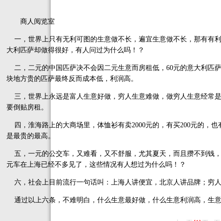
商人阅览室
一，世界上只有无利可图的生意做不长，遍宜生意做不长，那有有利
大利匹萨却做得很好，有人问过为什么吗！？
二，二元的中国匹萨决不会因二元生意而房租低，60元的意大利匹萨
块地方贵的匹萨最终反而成本低，利润高。
三，世界上永远是富人生意好做，穷人生意难做，做穷人生意经常是
要倒贴房租。
四，淮海路上的大商场里，体恤衫有卖2000元的，有买200元的，
是最贵的最高。
五，一元的公交车，又难看，又不舒服，尤其夏天，而且攒不到钱，
元车在上海已经不多见了，这些情况有人想过为什么吗！？
六，社会上目前流行一句话叫：上海人讲便宜，北京人讲品牌；穷人
通过以上六条，不难明白，什么生意最好做，什么生意利润高，生意