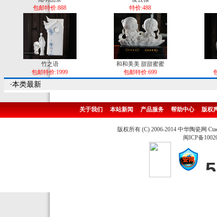
包邮特价:888
特价:488
竹之语
和和美美 甜甜蜜蜜
包邮特价:1999
包邮特价:699
包
·本类最新
关于我们
本站新闻
产品服务
帮助中心
版权
版权所有 (C) 2006-2014 中华陶瓷网 Ctao
闽ICP备1002