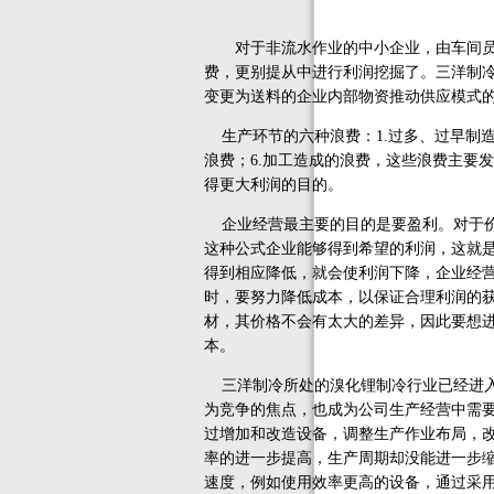
对于非流水作业的中小企业，由车间员工
费，更别提从中进行利润挖掘了。三洋制
变更为送料的企业内部物资推动供应模式
生产环节的六种浪费：1.过多、过早制造造
浪费；6.加工造成的浪费，这些浪费主要
得更大利润的目的。
企业经营最主要的目的是要盈利。对于价
这种公式企业能够得到希望的利润，这就
得到相应降低，就会使利润下降，企业经营
时，要努力降低成本，以保证合理利润的
材，其价格不会有太大的差异，因此要想
本。
三洋制冷所处的溴化锂制冷行业已经进入
为竞争的焦点，也成为公司生产经营中需
过增加和改造设备，调整生产作业布局，
率的进一步提高，生产周期却没能进一步
速度，例如使用效率更高的设备，通过采