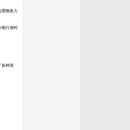
急需物资入
步推行准时
了各种浪