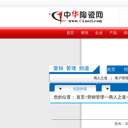
首页
资讯
企业
产品
供
首页
|
商人之道
|
客户管
信息内容
您的位置：
首页
>
营销管理
>>
商人之道
>
发布：
20