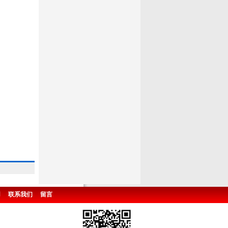
用
联系我们
留言