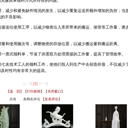
地克服原来领料方式所存在的问题。
，减少和避免缺件情况的发生，以减少重复运送所额外增加的负担；当
成的不良影响。
接送往使用工序，以减少物资出入库所带来的搬运、保管等工作量，逐
量和使用频次等，调整物资的存放位置，以减少搬运量和搬运距离。
一票式领料单，节省了供需双方处理票据的工作量，提高了管理效率。
七名技术工人的领料工作，使他们投入到生产中去创造价值，不仅减少
和及时性均有非常大的提高。
上一页
[1]
下一页
【返 回】
【
打印新闻
】【
关闭窗口
】
共有
条网友评论 【
发表评论
】