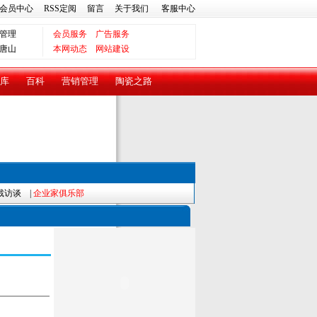
会员中心
RSS定阅
留言
关于我们
客服中心
管理
会员服务
广告服务
唐山
本网动态
网站建设
库
百科
营销管理
陶瓷之路
裁访谈
|
企业家俱乐部