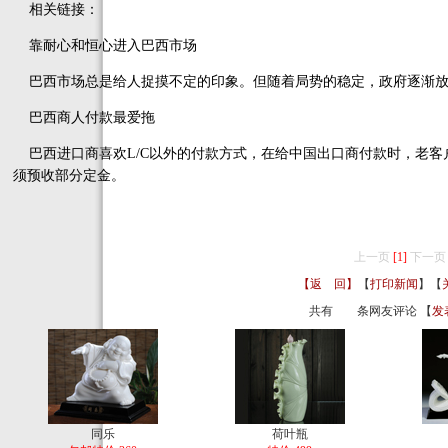
相关链接：
靠耐心和恒心进入巴西市场
巴西市场总是给人捉摸不定的印象。但随着局势的稳定，政府逐渐放
巴西商人付款最爱拖
巴西进口商喜欢L/C以外的付款方式，在给中国出口商付款时，老客户
须预收部分定金。
上一页
[1]
下一页
【返 回】
【
打印新闻
】【
共有
条网友评论 【
发
同乐
荷叶瓶