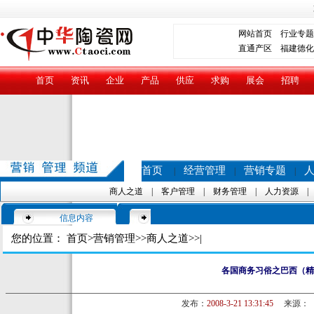
网站首页
行业专题
直通产区
福建德化
首页
资讯
企业
产品
供应
求购
展会
招聘
首页
经营管理
营销专题
|
|
|
商人之道
|
客户管理
|
财务管理
|
人力资源
信息内容
您的位置：
首页
>
营销管理
>>
商人之道
>>|
各国商务习俗之巴西（精
发布：
2008-3-21 13:31:45
来源：