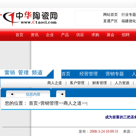
网站首页
行业专题
直通产区
福建德化
首页
资讯
企业
产品
供应
求购
展会
招聘
首页
经营管理
营销专题
|
|
|
商人之道
|
客户管理
|
财务管理
|
人力资源
信息内容
您的位置：
首页
>
营销管理
>>
商人之道
>>|
成为首富的三把圣
发布：
2008-3-24 10:09:31
来源：