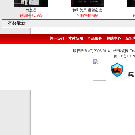
竹之语
和和美美 甜甜蜜蜜
包邮特价:1999
包邮特价:699
包
·本类最新
关于我们
本站新闻
产品服务
帮助中心
版权
版权所有 (C) 2006-2014 中华陶瓷网 Ctao
闽ICP备1002