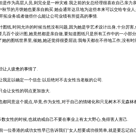
是作为高层人员,则完全是一种灾难.我之前的女总经理很喜欢自己亲力
中秋节的月饼她也要亲自购买.她会通宵达旦地为这些本来可以交给专业人
去开拓业务或者做些什么能让公司业绩有所提高的事情.
图纸,时间允许的时候当然没有问题,因为她是学艺术设计出身,十分厉害,
要几百个设计图,她竟然都是亲自做,要知道图纸只是所有工作中的一小部分
她的图纸世界里,催她,她还觉得很委屈说:我每天都在不停地工作,没有时
些让人疲惫的事情了.
我足以确定一个信念:以后绝对不去女性当老板的公司.
只会让女性的弱点更加放大.
都同意这个观点,毕竟,作为女性,对于自己的情绪化和只见树木不见森林
女性的时候,也就劝戒自己不要在事业上有太大野心,免得害人害己.
一位香港的成功女性早已告诉我们"女人想要成功很简单,就是要忘记自