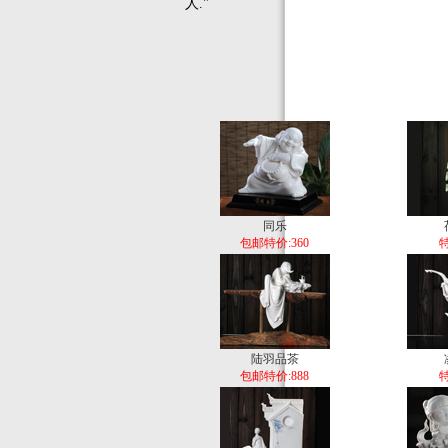
人."
同乐
包邮特价:360
特
陆羽品茶
包邮特价:888
特