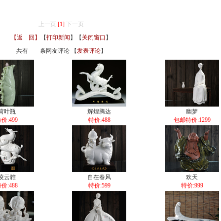
上一页
[1]
下一页
【返 回】
【
打印新闻
】【
关闭窗口
】
共有
条网友评论 【
发表评论
】
荷叶瓶
辉煌腾达
幽梦
价:499
特价:488
包邮特价:1299
凌云骓
自在春风
欢天
价:488
特价:599
特价:999