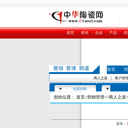
首页
资讯
企业
产品
供
首页
|
商人之道
|
客户管
信息内容
您的位置：
首页
>
营销管理
>>
商人之道
>
发布：
2