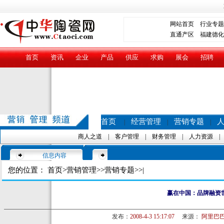
网站首页
行业专题
直通产区
福建德化
首页
资讯
企业
产品
供应
求购
展会
招聘
首页
经营管理
营销专题
|
|
|
商人之道
|
客户管理
|
财务管理
|
人力资源
信息内容
您的位置：
首页
>
营销管理
>>
营销专题
>>|
赢在中国：品牌融资
发布：
2008-4-3 15:17:07
来源：
阿里巴