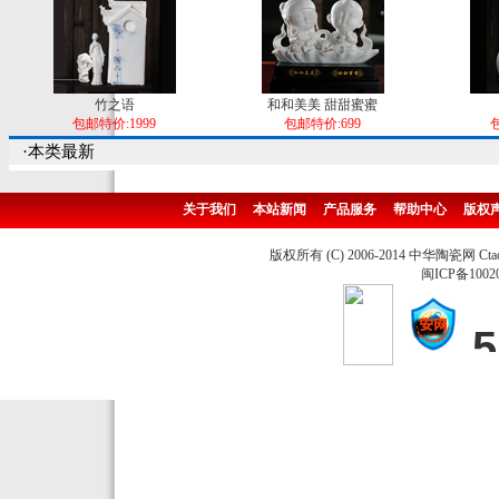
竹之语
和和美美 甜甜蜜蜜
包邮特价:1999
包邮特价:699
包
·本类最新
关于我们
本站新闻
产品服务
帮助中心
版权
版权所有 (C) 2006-2014 中华陶瓷网 Ctao
闽ICP备1002