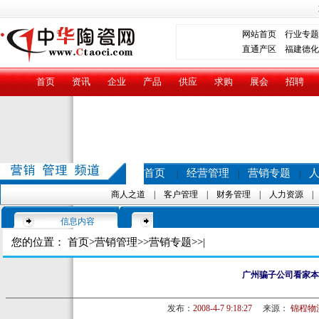
网站首页
行业专题
直通产区
福建德化
首页
资讯
企业
产品
供应
求购
展会
招聘
首页
经营管理
营销专题
|
|
|
商人之道
|
客户管理
|
财务管理
|
人力资源
信息内容
您的位置：
首页
>
营销管理
>>
营销专题
>>|
广州骗子公司看家本
发布：
2008-4-7 9:18:27
来源：
锦程物