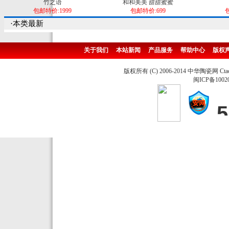
竹之语
和和美美 甜甜蜜蜜
包邮特价:1999
包邮特价:699
包
·本类最新
关于我们
本站新闻
产品服务
帮助中心
版权
版权所有 (C) 2006-2014 中华陶瓷网 Ctao
闽ICP备1002