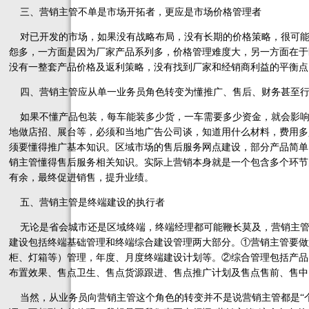
三、营销主管不单是市场开拓者，更应是市场价格管理者
对已开发的市场，如果没有战略布局，没有长期的价格策略，很可能
怨多，一方面是因为厂家产品系列多，价格管理难度大，另一方面在于
没有一整套产品价格及返利策略，没有找到厂家和经销商利益的平衡点
四、营销主管应从单一业务员角色转变为懂推广、售后、财务甚至行政
如果不懂产品包装，每车能装多少货，一车需要多少资金，就会影响
地做店招、展台等，必须和当地广告公司谈，知道用什么材料，费用多
须要懂得推广基本知识。区域市场的售后服务网点建设，部分产品简单
销主管懂得售后服务相关知识。实际上营销本身就是一个包含多个环节
有余，最终促进销售，提升业绩。
五、营销主管是终端建设的执行者
无论是省会城市还是区域终端，终端经理都可能鞭长莫及，营销主管
建设包括终端基础管理和终端综合建设管理两大部分。①营销主管要做
柜、灯箱等）管理，年度、月度终端建设计划等。②综合管理包括产品
布置效果、售点卫生、售点货源跟进、售点推广计划及售点售前、售中
当然，从业务员向营销主管这个角色的转变并不是说营销主管都是“个