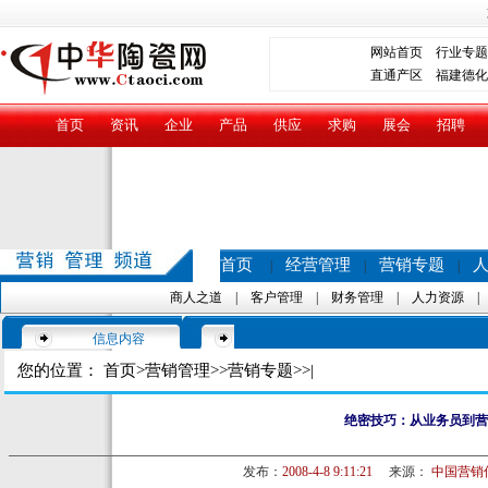
网站首页
行业专题
直通产区
福建德化
首页
资讯
企业
产品
供应
求购
展会
招聘
首页
经营管理
营销专题
|
|
|
商人之道
|
客户管理
|
财务管理
|
人力资源
信息内容
您的位置：
首页
>
营销管理
>>
营销专题
>>|
绝密技巧：从业务员到营
发布：
2008-4-8 9:11:21
来源：
中国营销