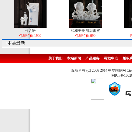
竹之语
和和美美 甜甜蜜蜜
包邮特价:1999
包邮特价:699
包
·本类最新
关于我们
本站新闻
产品服务
帮助中心
版权
版权所有 (C) 2006-2014 中华陶瓷网 Ctao
闽ICP备1002