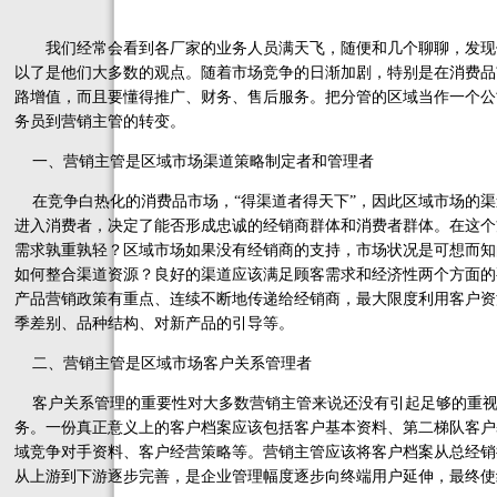
我们经常会看到各厂家的业务人员满天飞，随便和几个聊聊，发现
以了是他们大多数的观点。随着市场竞争的日渐加剧，特别是在消费品
路增值，而且要懂得推广、财务、售后服务。把分管的区域当作一个公
务员到营销主管的转变。
一、营销主管是区域市场渠道策略制定者和管理者
在竞争白热化的消费品市场，“得渠道者得天下”，因此区域市场的渠
进入消费者，决定了能否形成忠诚的经销商群体和消费者群体。在这个
需求孰重孰轻？区域市场如果没有经销商的支持，市场状况是可想而知
如何整合渠道资源？良好的渠道应该满足顾客需求和经济性两个方面的
产品营销政策有重点、连续不断地传递给经销商，最大限度利用客户资
季差别、品种结构、对新产品的引导等。
二、营销主管是区域市场客户关系管理者
客户关系管理的重要性对大多数营销主管来说还没有引起足够的重视
务。一份真正意义上的客户档案应该包括客户基本资料、第二梯队客户
域竞争对手资料、客户经营策略等。营销主管应该将客户档案从总经销
从上游到下游逐步完善，是企业管理幅度逐步向终端用户延伸，最终使