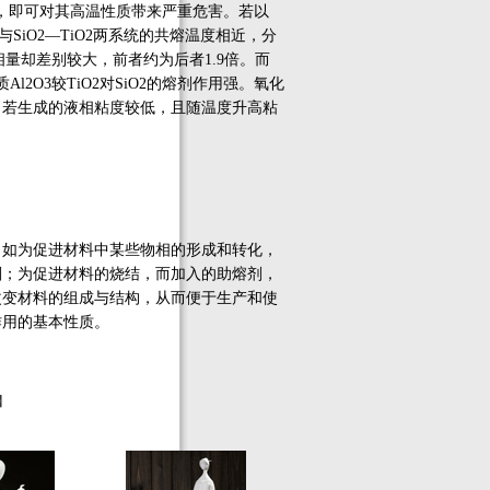
O，即可对其高温性质带来严重危害。若以
O3与SiO2—TiO2两系统的共熔温度相近，分
相量却差别较大，前者约为后者1.9倍。而
l2O3较TiO2对SiO2的熔剂作用强。氧化
，若生成的液相粘度较低，且随温度升高粘
。
如为促进材料中某些物相的形成和转化，
剂；为促进材料的烧结，而加入的助熔剂，
改变材料的组成与结构，从而便于生产和使
作用的基本性质。
】