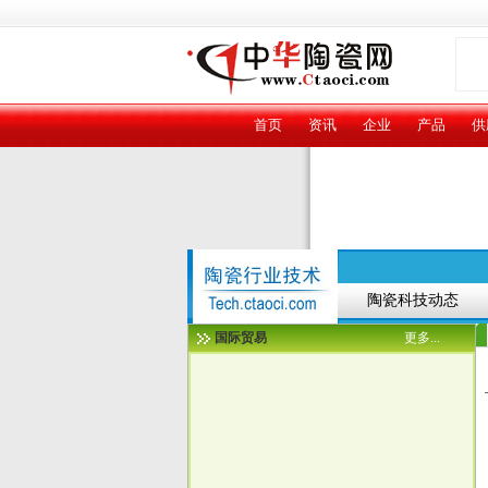
首页
资讯
企业
产品
供
陶瓷科技动态
国际贸易
更多...