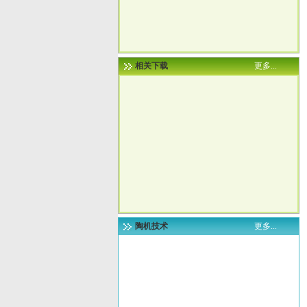
相关下载
更多...
陶机技术
更多...