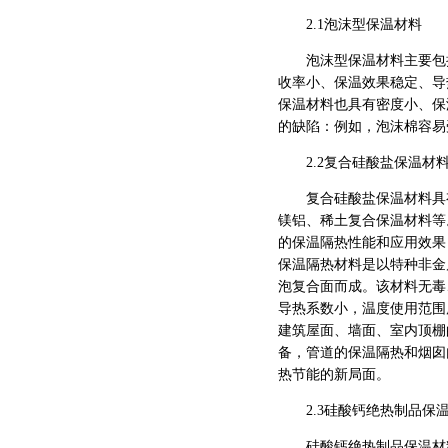
2.1泡沫型保温材料
泡沫型保温材料主要包括
收率小、保温效果稳定、导
保温材料也具有密度小、保
的缺陷：例如，泡沫棉容易
2.2复合硅酸盐保温材
复合硅酸盐保温材料具有
镁铝、稀土复合保温材料等
的保温隔热性能和应用效果
保温隔热材料是以特种非金
泡复合面而成。该材料无毒
导热系数小，温度使用范围
建筑屋面、墙面、室内顶棚
备，管道的保温隔热和烟囱
热节能的新局面。
2.3硅酸钙绝热制品保
硅酸钙绝热制品保温材料