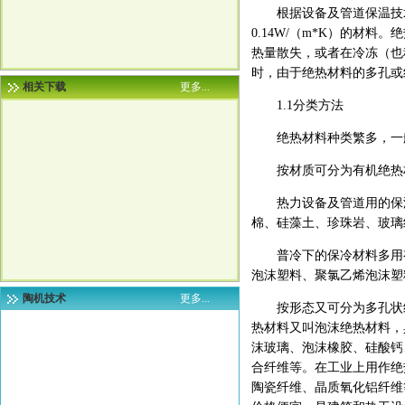
根据设备及管道保温技术通
0.14W/（m*K）的材
热量散失，或者在冷冻（也
时，由于绝热材料的多孔或
相关下载
更多...
1.1分类方法
绝热材料种类繁多，一般
按材质可分为有机绝热材
热力设备及管道用的保温
棉、硅藻土、珍珠岩、玻璃
普冷下的保冷材料多用有
泡沫塑料、聚氯乙烯泡沫塑
陶机技术
更多...
按形态又可分为多孔状绝
热材料又叫泡沫绝热材料，
沫玻璃、泡沫橡胶、硅酸钙
合纤维等。在工业上用作绝
陶瓷纤维、晶质氧化铝纤维