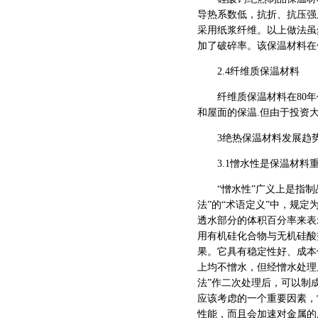
导热系数低，抗折、抗压强
采用纸浆纤维。以上做法虽
加了破碎率。该保温材料在
2.4纤维质保温材料
纤维质保温材料在80年代
和屋面的保温.但由于投资
3绝热保温材料发展趋
3.1憎水性是保温材料
“憎水性”广义上是指制品
法”的“术语定义”中，规
透水部分的体积百分率来表
用有机硅化合物与无机硅酸
果。它具有稳定性好、成本
上均不憎水，但经憎水处理
法”作二次处理后，可以制
应该考虑的一个重要因素，
性能，而且会加速对金属的