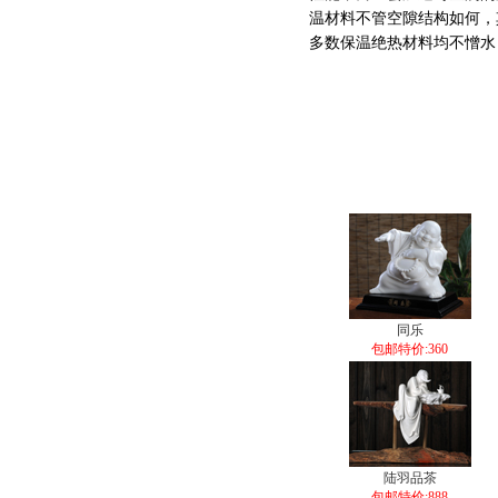
温材料不管空隙结构如何，
多数保温绝热材料均不憎水
同乐
包邮特价:360
陆羽品茶
包邮特价:888