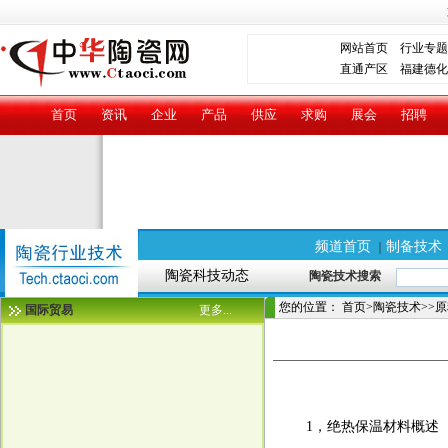
网站首页
行业专题
直通产区
福建德化
首页
资讯
企业
产品
供应
求购
展会
招聘
频道首页
制备技术
｜
陶瓷科技动态
陶瓷技术搜索
您的位置：
首页
>
陶瓷技术
>>
原
国际贸易
更多...
1，绝热保温材料概述