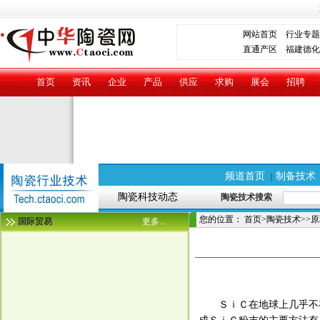
网站首页
行业专题
直通产区
福建德化
首页
资讯
企业
产品
供应
求购
展会
招聘
频道首页
制备技术
｜
陶瓷科技动态
陶瓷技术搜索
您的位置：
首页
>
陶瓷技术
>>
原
国际贸易
更多...
ＳｉＣ在地球上几乎不存