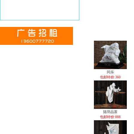
同乐
包邮特价:360
陆羽品茶
包邮特价:888