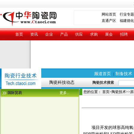
网站首页
行业专题
直通产区
福建德化
首页
资讯
企业
产品
供应
求购
展会
招聘
频道首页
制备技术
｜
陶瓷科技动态
陶瓷技术搜索
您的位置：
首页
>
陶瓷技术
>>
原
国际贸易
更多...
项目开发的球形高纯氧化