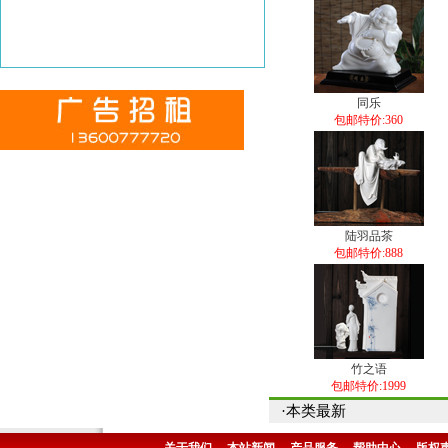
同乐
包邮特价:360
陆羽品茶
包邮特价:888
竹之语
包邮特价:1999
·本类最新