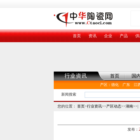
首页
资讯
企业
产品
供
首页
国
产区
：
德化
广东
江
新闻搜索
您的位置：
首页
>
行业资讯
>>
产区动态
>>
湖南
>>|
发布：