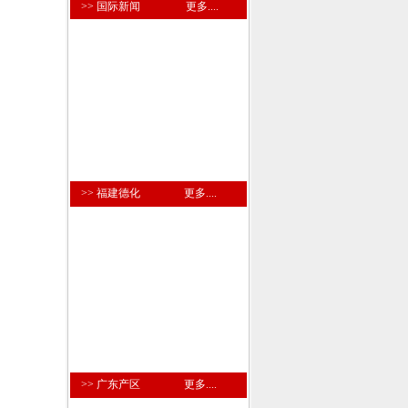
>> 国际新闻
更多....
>> 福建德化
更多....
>> 广东产区
更多....