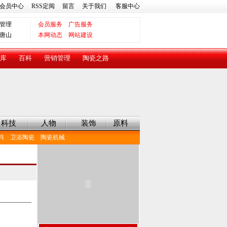
会员中心
RSS定阅
留言
关于我们
客服中心
管理
会员服务
广告服务
唐山
本网动态
网站建设
库
百科
营销管理
陶瓷之路
科技
人物
装饰
原料
料
卫浴陶瓷
陶瓷机械