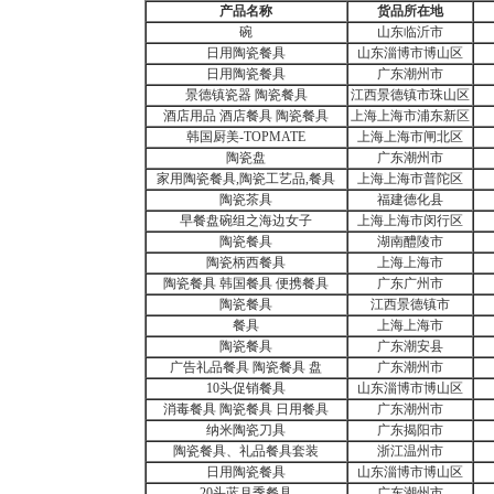
产品名称
货品所在地
碗
山东临沂市
日用陶瓷餐具
山东淄博市博山区
日用陶瓷餐具
广东潮州市
景德镇瓷器 陶瓷餐具
江西景德镇市珠山区
酒店用品 酒店餐具 陶瓷餐具
上海上海市浦东新区
韩国厨美-TOPMATE
上海上海市闸北区
陶瓷盘
广东潮州市
家用陶瓷餐具,陶瓷工艺品,餐具
上海上海市普陀区
陶瓷茶具
福建德化县
早餐盘碗组之海边女子
上海上海市闵行区
陶瓷餐具
湖南醴陵市
陶瓷柄西餐具
上海上海市
陶瓷餐具 韩国餐具 便携餐具
广东广州市
陶瓷餐具
江西景德镇市
餐具
上海上海市
陶瓷餐具
广东潮安县
广告礼品餐具 陶瓷餐具 盘
广东潮州市
10头促销餐具
山东淄博市博山区
消毒餐具 陶瓷餐具 日用餐具
广东潮州市
纳米陶瓷刀具
广东揭阳市
陶瓷餐具、礼品餐具套装
浙江温州市
日用陶瓷餐具
山东淄博市博山区
20头蓝月季餐具
广东潮州市