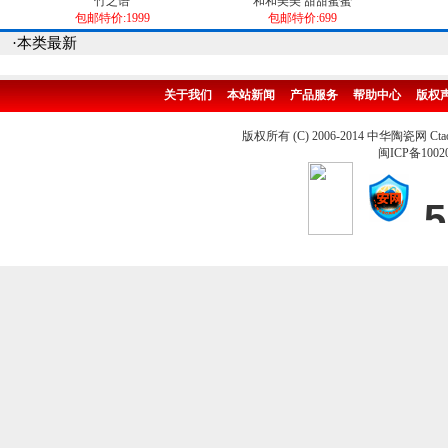
竹之语
和和美美 甜甜蜜蜜
包邮特价:1999
包邮特价:699
·本类最新
关于我们
本站新闻
产品服务
帮助中心
版权
版权所有 (C) 2006-2014 中华陶瓷网 Ctao
闽ICP备1002