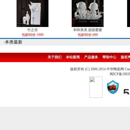
竹之语
和和美美 甜甜蜜蜜
包邮特价:1999
包邮特价:699
·本类最新
关于我们
本站新闻
产品服务
帮助中心
版权
版权所有 (C) 2006-2014 中华陶瓷网 Ctao
闽ICP备1002