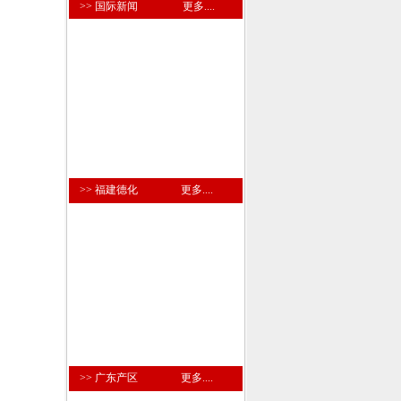
>> 国际新闻
更多....
>> 福建德化
更多....
>> 广东产区
更多....