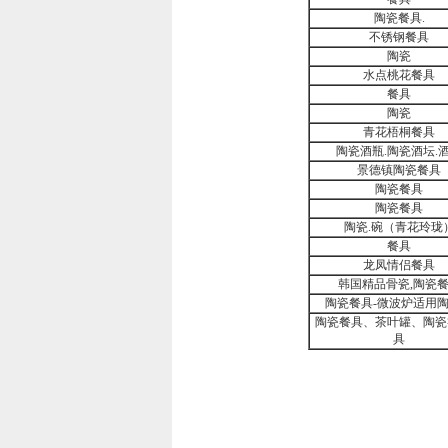
陶瓷餐具.
不锈钢餐具
陶瓷
水点桃花餐具
餐具
陶瓷
青花梧桐餐具
陶瓷酒瓶.陶瓷酒坛.
景德镇陶瓷餐具
陶瓷餐具
陶瓷餐具
陶瓷.碗（青花玲珑
餐具
龙凤情侣餐具
韩国精品骨瓷,陶瓷
陶瓷餐具-微波炉适用
陶瓷餐具、茶叶罐、陶瓷
具