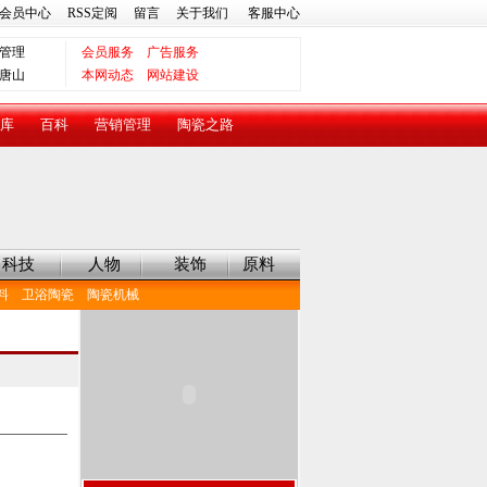
会员中心
RSS定阅
留言
关于我们
客服中心
管理
会员服务
广告服务
唐山
本网动态
网站建设
库
百科
营销管理
陶瓷之路
科技
人物
装饰
原料
料
卫浴陶瓷
陶瓷机械